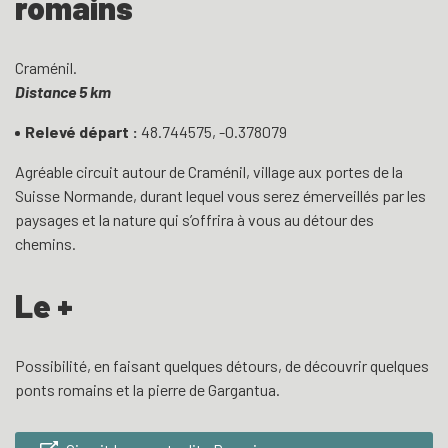
romains
Craménil.
Distance 5 km
Relevé départ :
48.744575,
-0.378079
Agréable circuit autour de Craménil, village aux portes de la
Suisse Normande, durant lequel vous serez émerveillés par les
paysages et la nature qui s’offrira à vous au détour des
chemins.
Le +
Possibilité, en faisant quelques détours, de découvrir quelques
ponts romains et la pierre de Gargantua.