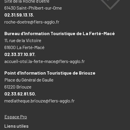
Site de la Roche d’Oëtre
61430 Saint-Philbert-sur-Orne
02.31.59.13.13.
roche-doetre@flers-agglo.fr
Bureau d’Information Touristique de La Ferté-Macé
11, rue de la Victoire
61600 La Ferté-Macé
02.33.37.10.97.
accueil-otsi.la-ferte-mace@flers-agglo.fr
Point d’Information Touristique de Briouze
Place du Général de Gaulle
61220 Briouze
02.33.62.81.50.
mediatheque.briouze@flers-agglo.fr
Espace Pro
Liens utiles