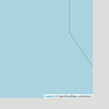
Leaflet
| © OpenStreetMap contributors