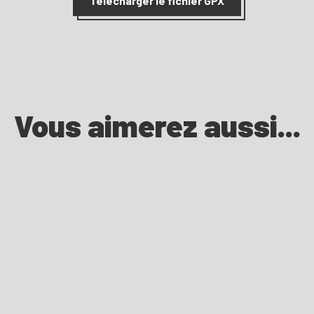
Télécharger le fichier GPX
Vous aimerez aussi...
Berjou août 44