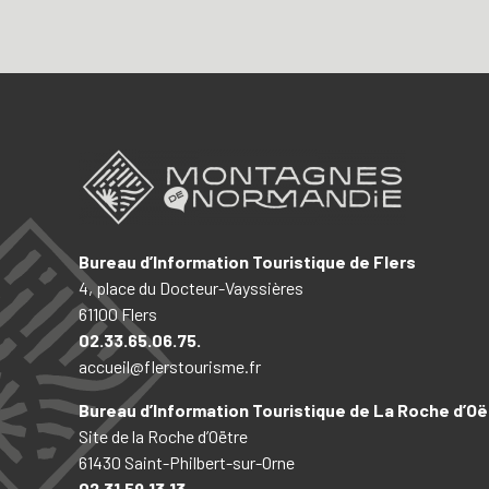
Bureau d’Information Touristique de Flers
4, place du Docteur-Vayssières
61100 Flers
02.33.65.06.75.
accueil@flerstourisme.fr
Bureau d’Information Touristique de La Roche d’Oë
Site de la Roche d’Oëtre
61430 Saint-Philbert-sur-Orne
02.31.59.13.13.