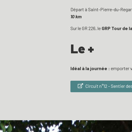
Départ à Saint-Pierre-du-Regard 
10 km
Sur le GR 226, le
GRP Tour de 
Le +
Idéal à la journée :
emporter v
Circuit n°12 - Sentier de