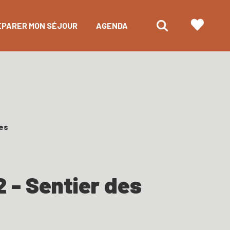
ÉPARER MON SÉJOUR
AGENDA
nes
2 - Sentier des