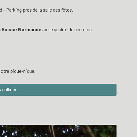
– Parking près de la salle des fêtes.
la Suisse Normande
, belle qualité de chemins.
otre pique-nique.
s collines