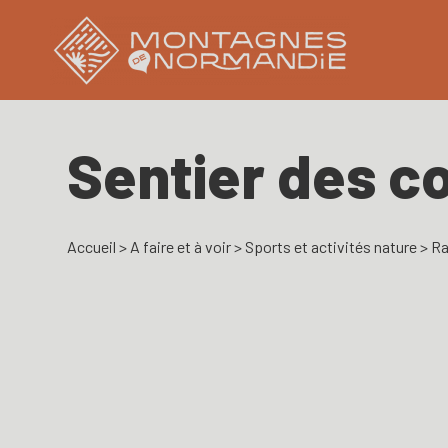
Sentier des co
Accueil
>
A faire et à voir
>
Sports et activités nature
>
Ra