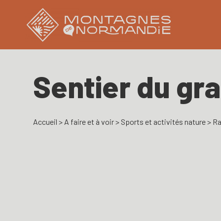
Sentier du gra
Accueil
>
A faire et à voir
>
Sports et activités nature
>
Ra