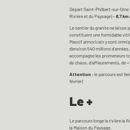
Départ Saint-Philbert-sur-Orne :
Rivière et du Paysage) –
8,7 km 
Le sentier du granite ne laisse 
constituent une formidable vit
Massif armoricain y sont omnip
d’environ 540 millions d’années, 
accompagne les promeneurs tout
de chaos, d’affleurements, de « 
Attention :
le parcours est fer
février)
Le +
Le parcours longe la rivière la 
la
Maison du Paysage
.