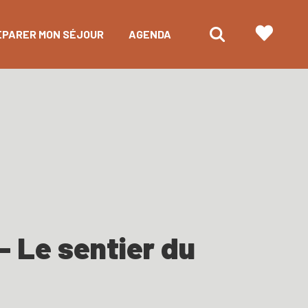
ÉPARER MON SÉJOUR
AGENDA
e
 - Le sentier du