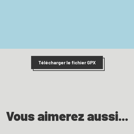
Télécharger le fichier GPX
Vous aimerez aussi...