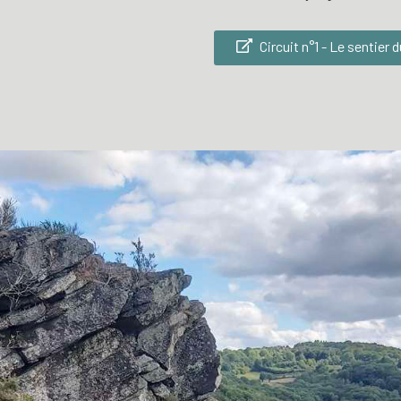
Circuit n°1 - Le sentier 