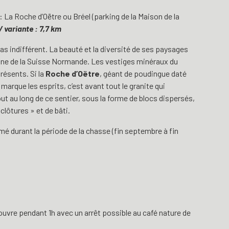
 La Roche d’Oëtre ou Bréel (parking de la Maison de la
/ variante : 7,7 km
pas indifférent. La beauté et la diversité de ses paysages
rine de la Suisse Normande. Les vestiges minéraux du
résents. Si la
Roche d’Oëtre
, géant de poudingue daté
marque les esprits, c’est avant tout le granite qui
 au long de ce sentier, sous la forme de blocs dispersés,
clôtures » et de bâti.
mé durant la période de la chasse (fin septembre à fin
Rouvre pendant 1h avec un arrêt possible au café nature de