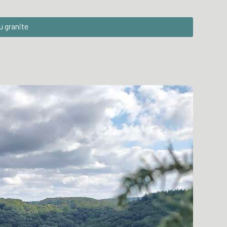
du granite