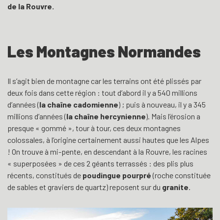
de la Rouvre.
Les Montagnes Normandes
Il s’agit bien de montagne car les terrains ont été plissés par
deux fois dans cette région : tout d’abord il y a 540 millions
d’années (
la chaîne cadomienne
) ; puis à nouveau, il y a 345
millions d’années (
la chaîne hercynienne
). Mais l’érosion a
presque « gommé », tour à tour, ces deux montagnes
colossales, à l’origine certainement aussi hautes que les Alpes
! On trouve à mi-pente, en descendant à la Rouvre, les racines
« superposées » de ces 2 géants terrassés : des plis plus
récents, constitués de
poudingue pourpré
(roche constituée
de sables et graviers de quartz) reposent sur du
granite
.