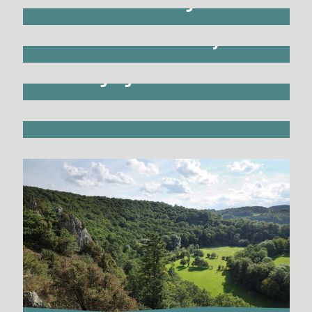
Le Rocher des gardes
Le Mont de Cerisy
Les gorges de la Rouvre
Le méandre de l'Orne