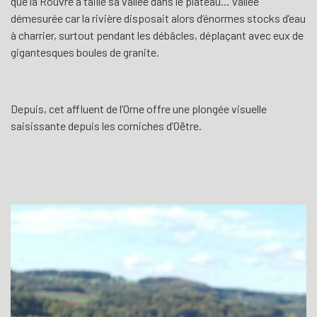
que la Rouvre a taillé sa vallée dans le plateau… vallée
démesurée car la rivière disposait alors d’énormes stocks d’eau
à charrier, surtout pendant les débâcles, déplaçant avec eux de
gigantesques boules de granite.
Depuis, cet affluent de l’Orne offre une plongée visuelle
saisissante depuis les corniches d’Oëtre.