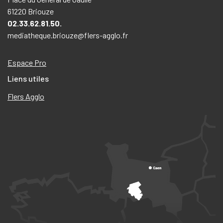
61220 Briouze
02.33.62.81.50.
mediatheque.briouze@flers-agglo.fr
Espace Pro
Liens utiles
Flers Agglo