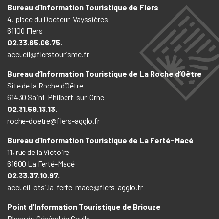
Bureau d’Information Touristique de Flers
4, place du Docteur-Vayssières
61100 Flers
02.33.65.06.75.
accueil@flerstourisme.fr
Bureau d’Information Touristique de La Roche d’Oëtre
Site de la Roche d’Oëtre
61430 Saint-Philbert-sur-Orne
02.31.59.13.13.
roche-doetre@flers-agglo.fr
Bureau d’Information Touristique de La Ferté-Macé
11, rue de la Victoire
61600 La Ferté-Macé
02.33.37.10.97.
accueil-otsi.la-ferte-mace@flers-agglo.fr
Point d’Information Touristique de Briouze
Place du Général de Gaulle