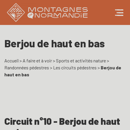
Berjou de haut en bas
Accueil
>
A faire et à voir
>
Sports et activités nature
>
Randonnées pédestres
>
Les circuits pédestres
>
Berjou de
haut en bas
Circuit n°10 - Berjou de haut