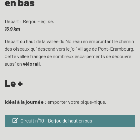
en bas
Départ : Berjou – église.
16,9 km
Départ du haut de la vallée du Noireau en empruntant le chemin
des oiseaux qui descend vers le joli village de Pont-Erambourg.
Cette vallée frangée de nombreux escarpements se découvre
aussi en
vélorail
.
Le +
Idéal à la journée :
emporter votre pique-nique.
Circuit n°10 - Berjou de haut en bas