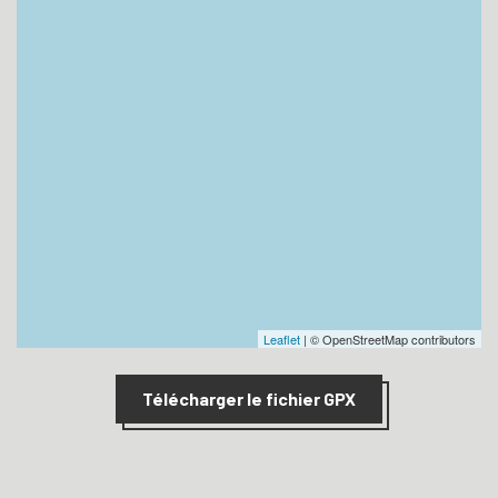
Leaflet
| © OpenStreetMap contributors
Télécharger le fichier GPX