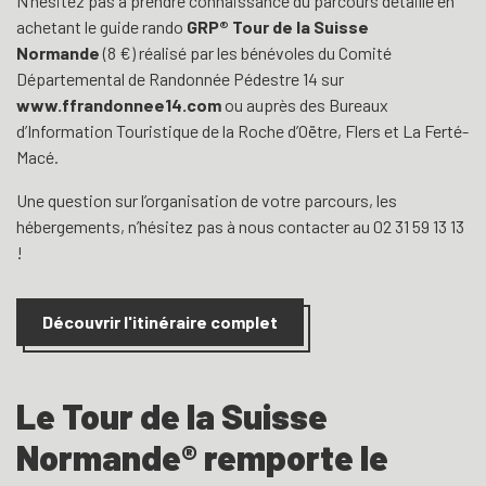
N’hésitez pas à prendre connaissance du parcours détaillé en
achetant le guide rando
GRP® Tour de la Suisse
Normande
(8 €) réalisé par les bénévoles du Comité
Départemental de Randonnée Pédestre 14 sur
www.ffrandonnee14.com
ou auprès des Bureaux
d’Information Touristique de la Roche d’Oëtre, Flers et La Ferté-
Macé.
Une question sur l’organisation de votre parcours, les
hébergements, n’hésitez pas à nous contacter au 02 31 59 13 13
!
Découvrir l'itinéraire complet
Le Tour de la Suisse
Normande® remporte le