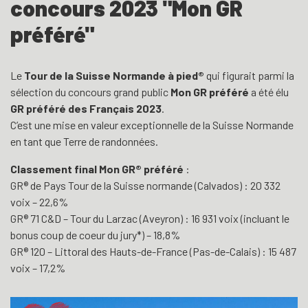
concours 2023 "Mon GR
préféré"
Le
Tour de la Suisse Normande à pied®
qui figurait parmi la
sélection du concours grand public
Mon GR préféré
a été élu
GR préféré des Français 2023
.
C’est une mise en valeur exceptionnelle de la Suisse Normande
en tant que Terre de randonnées.
Classement final Mon GR® préféré
:
GR® de Pays Tour de la Suisse normande (Calvados) : 20 332
voix – 22,6%
GR® 71 C&D – Tour du Larzac (Aveyron) : 16 931 voix (incluant le
bonus coup de coeur du jury*) – 18,8%
GR® 120 – Littoral des Hauts-de-France (Pas-de-Calais) : 15 487
voix – 17,2%