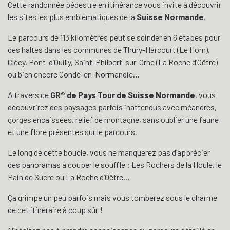
Cette randonnée pédestre en itinérance vous invite à découvrir
les sites les plus emblématiques de la
Suisse Normande.
Le parcours de 113 kilomètres peut se scinder en 6 étapes pour
des haltes dans les communes de Thury-Harcourt (Le Hom),
Clécy, Pont-d’Ouilly, Saint-Philbert-sur-Orne (La Roche d’Oëtre)
ou bien encore Condé-en-Normandie…
A travers ce
GR® de Pays Tour de Suisse Normande
, vous
découvrirez des paysages parfois inattendus avec méandres,
gorges encaissées, relief de montagne, sans oublier une faune
et une flore présentes sur le parcours.
Le long de cette boucle, vous ne manquerez pas d’apprécier
des panoramas à couper le souffle : Les Rochers de la Houle, le
Pain de Sucre ou La Roche d’Oëtre…
Ça grimpe un peu parfois mais vous tomberez sous le charme
de cet itinéraire à coup sûr !